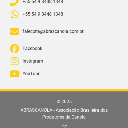
+55 54 9 8448 1348
+55 54 9 8448 1348
falecom@abrascanola.com.br
Facebook
Instagram
YouTube
© 2025
ABRASCANOLA - Associação Brasileira dos
Produtores de Canola
CF