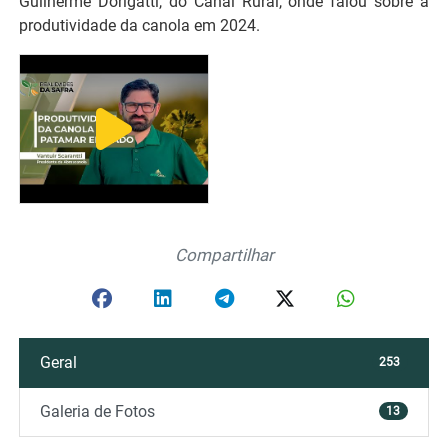
Guilherme Dorigatti, do Canal Rural, onde falou sobre a
produtividade da canola em 2024.
Compartilhar
Geral
253
Galeria de Fotos
13